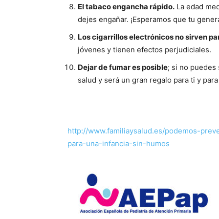
El tabaco engancha rápido.
La edad medi
dejes engañar. ¡Esperamos que tu genera
Los cigarrillos electrónicos no sirven pa
jóvenes y tienen efectos perjudiciales.
Dejar de fumar es posible
; si no puedes
salud y será un gran regalo para ti y para 
http://www.familiaysalud.es/podemos-prev
para-una-infancia-sin-humos