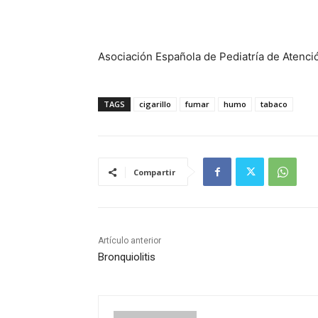
Asociación Española de Pediatría de Atenci
TAGS
cigarillo
fumar
humo
tabaco
Compartir
Artículo anterior
Bronquiolitis