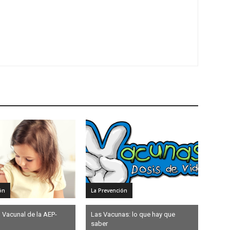
ón
La Prevención
 Vacunal de la AEP-
Las Vacunas: lo que hay que
saber