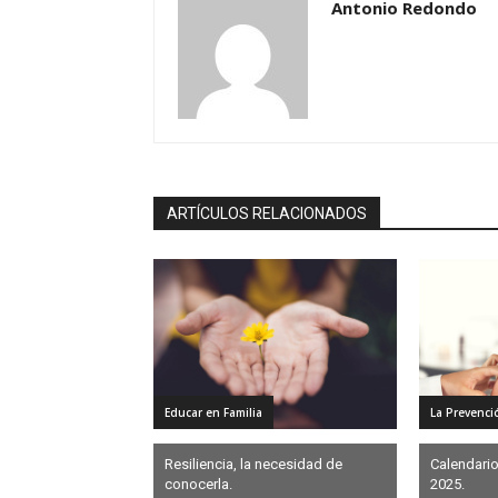
Antonio Redondo
ARTÍCULOS RELACIONADOS
Educar en Familia
La Prevenci
Resiliencia, la necesidad de
Calendario
conocerla.
2025.