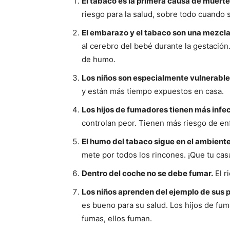
El tabaco es la primera causa de muerte
riesgo para la salud, sobre todo cuando se
El embarazo y el tabaco son una mezcla
al cerebro del bebé durante la gestación
de humo.
Los niños son especialmente vulnerabl
y están más tiempo expuestos en casa.
Los hijos de fumadores tienen más infec
controlan peor. Tienen más riesgo de en
El humo del tabaco sigue en el ambient
mete por todos los rincones. ¡Que tu cas
Dentro del coche no se debe fumar.
El r
Los niños aprenden del ejemplo de sus 
es bueno para su salud. Los hijos de fu
fumas, ellos fuman.