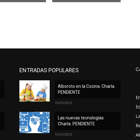
C
ENTRADAS POPULARES
Alboroto en la Cocina. Charla.
PENDIENTE
E
19/05/2026
Ed
L
Las nuevas tecnologías.
Charla. PENDIENTE
Re
10/05/2026
Al