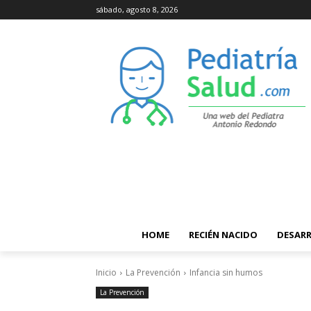
sábado, agosto 8, 2026
HOME
RECIÉN NACIDO
DESAR
Inicio
La Prevención
Infancia sin humos
La Prevención