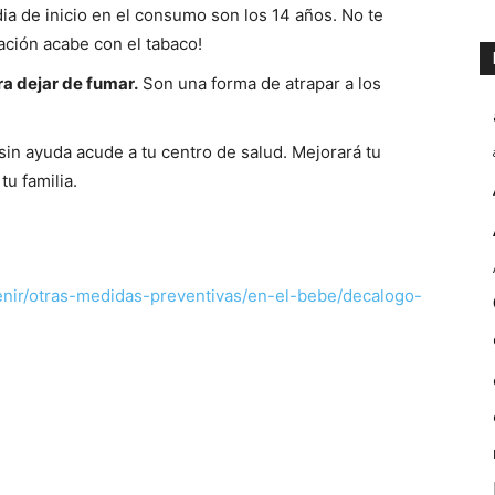
a de inicio en el consumo son los 14 años. No te
ción acabe con el tabaco!
ra dejar de fumar.
Son una forma de atrapar a los
 sin ayuda acude a tu centro de salud. Mejorará tu
tu familia.
enir/otras-medidas-preventivas/en-el-bebe/decalogo-