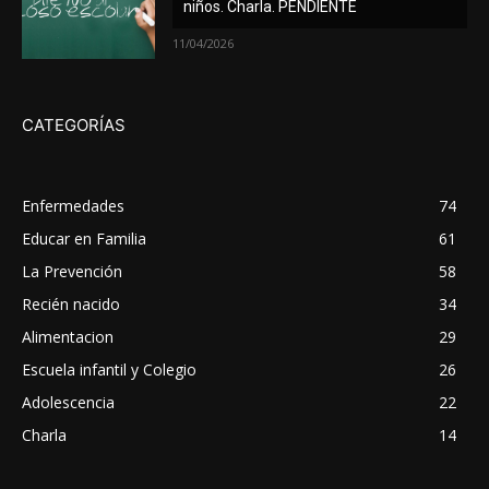
niños. Charla. PENDIENTE
11/04/2026
CATEGORÍAS
Enfermedades
74
Educar en Familia
61
La Prevención
58
Recién nacido
34
Alimentacion
29
Escuela infantil y Colegio
26
Adolescencia
22
Charla
14