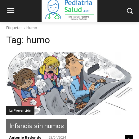
Etiquetas
Humo
Tag:
humo
La Prevención
Infancia sin humos
Antonio Redondo
-
28/04/2024