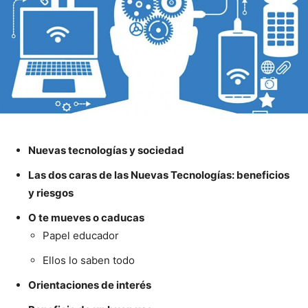
Nuevas tecnologías y sociedad
Las dos caras de las Nuevas Tecnologías: beneficios
y riesgos
O te mueves o caducas
Papel educador
Ellos lo saben todo
Orientaciones de interés