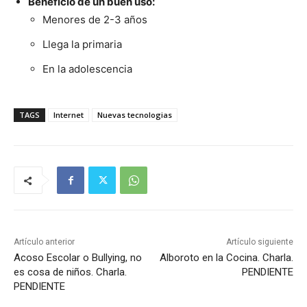
Beneficio de un buen uso:
Menores de 2-3 años
Llega la primaria
En la adolescencia
TAGS
Internet
Nuevas tecnologias
Artículo anterior
Artículo siguiente
Acoso Escolar o Bullying, no
Alboroto en la Cocina. Charla.
es cosa de niños. Charla.
PENDIENTE
PENDIENTE