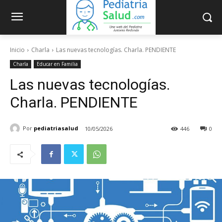
Inicio
Charla
Las nuevas tecnologías. Charla. PENDIENTE
Charla
Educar en Familia
Las nuevas tecnologías.
Charla. PENDIENTE
Por
pediatriasalud
10/05/2026
446
0