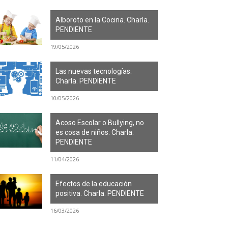
Alboroto en la Cocina. Charla.
PENDIENTE
19/05/2026
Las nuevas tecnologías.
Charla. PENDIENTE
10/05/2026
Acoso Escolar o Bullying, no
es cosa de niños. Charla.
PENDIENTE
11/04/2026
Efectos de la educación
positiva. Charla. PENDIENTE
16/03/2026