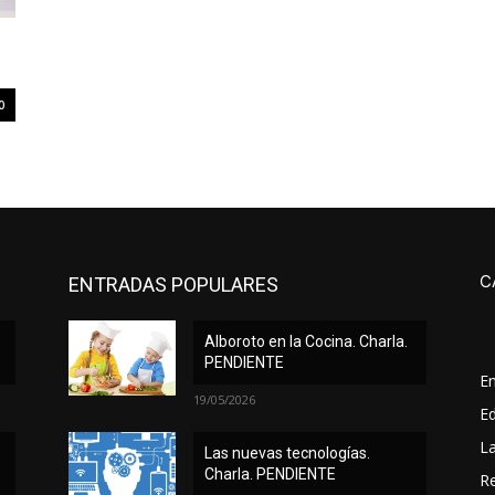
0
C
ENTRADAS POPULARES
Alboroto en la Cocina. Charla.
PENDIENTE
E
19/05/2026
Ed
L
Las nuevas tecnologías.
Charla. PENDIENTE
Re