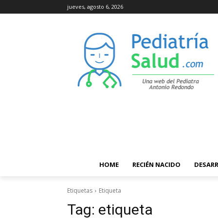
jueves, agosto 6, 2026
HOME
RECIÉN NACIDO
DESAR
Etiquetas
Etiqueta
Tag:
etiqueta