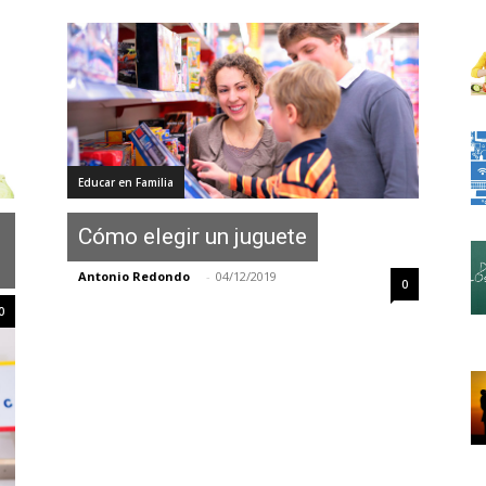
Educar en Familia
Cómo elegir un juguete
Antonio Redondo
-
04/12/2019
0
0