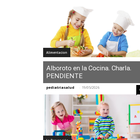
Alimentacion
Alboroto en la Cocina. Charla.
PENDIENTE
pediatriasalud
-
19/05/2026