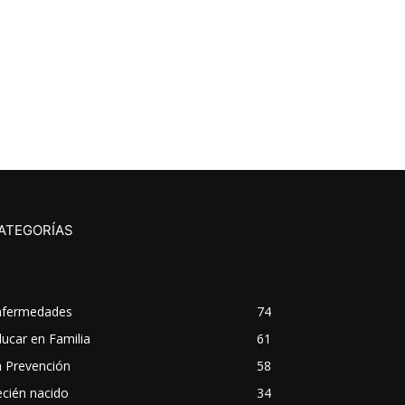
ATEGORÍAS
nfermedades
74
ucar en Familia
61
a Prevención
58
cién nacido
34