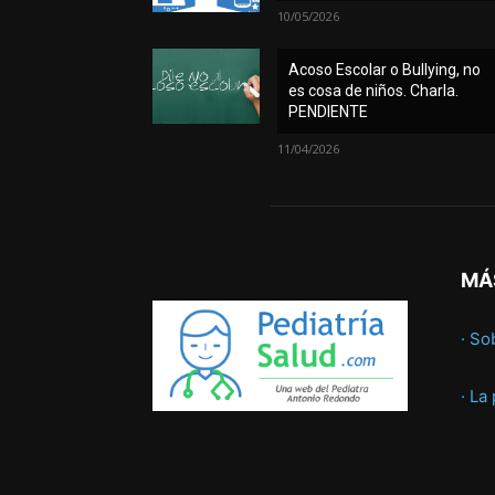
10/05/2026
Acoso Escolar o Bullying, no
es cosa de niños. Charla.
PENDIENTE
11/04/2026
MÁ
· So
· La