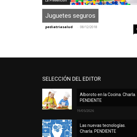
La Prevención
Juguetes seguros
pediatriasalud
-
08/12/2018
SELECCIÓN DEL EDITOR
Alboroto en la Cocina. Charla.
PENDIENTE
19/05/2026
Las nuevas tecnologías.
Charla. PENDIENTE