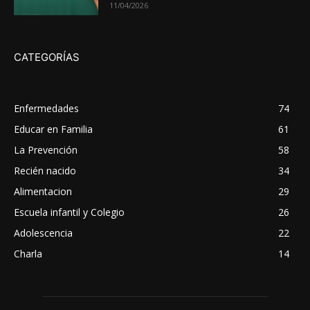
11/04/2026
CATEGORÍAS
Enfermedades
74
Educar en Familia
61
La Prevención
58
Recién nacido
34
Alimentacion
29
Escuela infantil y Colegio
26
Adolescencia
22
Charla
14