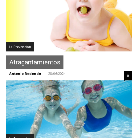
La Prevención
Atragantamientos
Antonio Redondo
-
28/06/2024
0