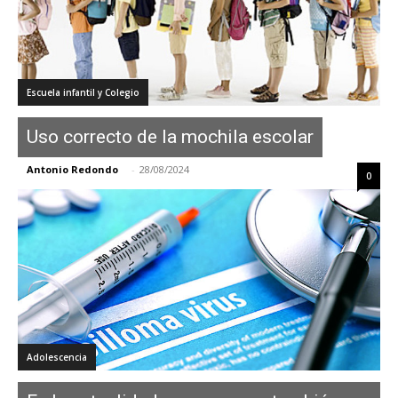
Escuela infantil y Colegio
Uso correcto de la mochila escolar
Antonio Redondo
-
28/08/2024
0
Adolescencia