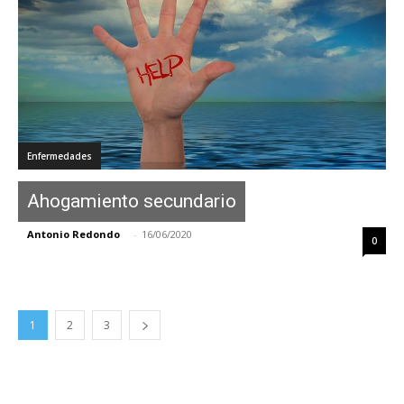
Enfermedades
Ahogamiento secundario
Antonio Redondo
-
16/06/2020
0
1
2
3