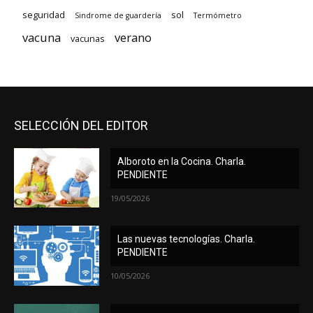
seguridad
sol
Sindrome de guardería
Termómetro
vacuna
verano
vacunas
SELECCIÓN DEL EDITOR
Alboroto en la Cocina. Charla.
PENDIENTE
19/05/2026
Las nuevas tecnologías. Charla.
PENDIENTE
10/05/2026