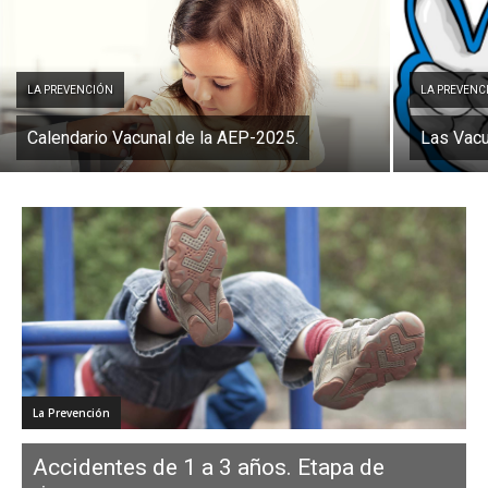
LA PREVENCIÓN
LA PREVENC
Calendario Vacunal de la AEP-2025.
Las Vacu
La Prevención
Accidentes de 1 a 3 años. Etapa de