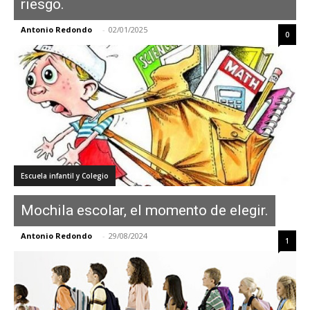
riesgo.
Antonio Redondo
-
02/01/2025
0
Escuela infantil y Colegio
Mochila escolar, el momento de elegir.
Antonio Redondo
-
29/08/2024
1