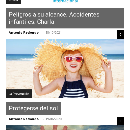
Peligros a su alcance. Accidentes
infantiles. Charla
Antonio Redondo
-
18/10/2021
0
La Prevención
Protegerse del sol
Antonio Redondo
-
19/06/2020
0