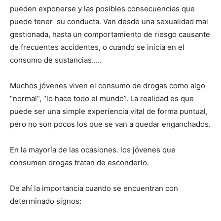
pueden exponerse y las posibles consecuencias que
puede tener su conducta. Van desde una sexualidad mal
gestionada, hasta un comportamiento de riesgo causante
de frecuentes accidentes, o cuando se inicia en el
consumo de sustancias..…
Muchos jóvenes viven el consumo de drogas como algo
“normal”, “lo hace todo el mundo”. La realidad es que
puede ser una simple experiencia vital de forma puntual,
pero no son pocos los que se van a quedar enganchados.
En la mayoría de las ocasiones. los jóvenes que
consumen drogas tratan de esconderlo.
De ahí la importancia cuando se encuentran con
determinado signos: