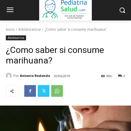
Inicio
Adolescencia
¿Como saber si consume marihuana?
Adolescencia
¿Como saber si consume
marihuana?
Por
Antonio Redondo
20/06/2019
986
0