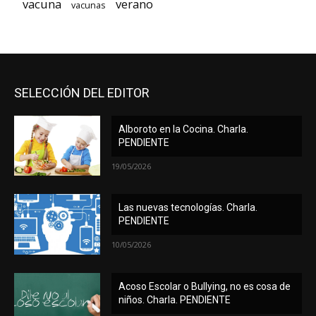
vacuna
verano
vacunas
SELECCIÓN DEL EDITOR
Alboroto en la Cocina. Charla.
PENDIENTE
19/05/2026
Las nuevas tecnologías. Charla.
PENDIENTE
10/05/2026
Acoso Escolar o Bullying, no es cosa de
niños. Charla. PENDIENTE