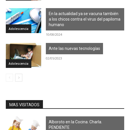
En la actualidad ya se vacuna también
a los chicos contra el virus del papiloma
humano
Adolescencia
10/08/2024
Ante las nuevas tecnologías
02/05/2023
Adolescencia
MAS VISITADOS
Alboroto en la Cocina. Charla.
PENDIENTE