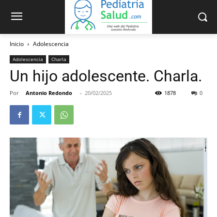
Inicio
Adolescencia
Adolescencia
Charla
Un hijo adolescente. Charla.
Por
Antonio Redondo
-
20/02/2025
1878
0