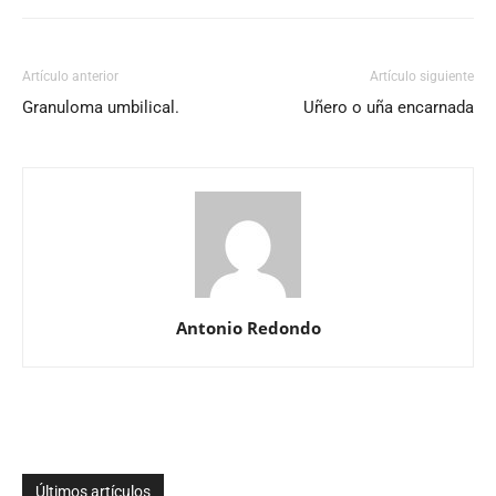
Artículo anterior
Artículo siguiente
Granuloma umbilical.
Uñero o uña encarnada
Antonio Redondo
Últimos artículos