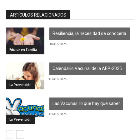
ARTÍCULOS RELACIONADOS
Resiliencia, la necesidad de conocerla.
10/02/2025
Educar en Familia
Calendario Vacunal de la AEP-2025.
01/02/2025
La Prevención
Las Vacunas: lo que hay que saber
01/02/2025
La Prevención