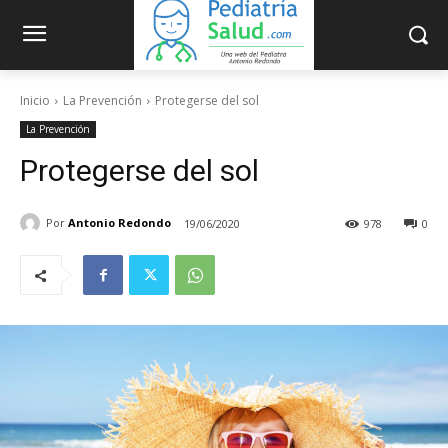
Inicio
La Prevención
Protegerse del sol
La Prevención
Protegerse del sol
Por
Antonio Redondo
19/06/2020
978
0