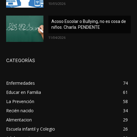
10/05/2026
Acoso Escolar o Bullying, no es cosa de
niños. Charla. PENDIENTE
11/04/2026
CATEGORÍAS
Enfermedades
74
Educar en Familia
61
La Prevención
58
Recién nacido
34
Alimentacion
29
Escuela infantil y Colegio
26