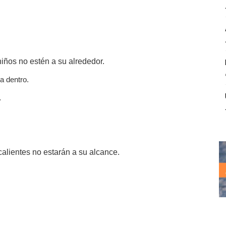
niños no estén a su alrededor.
a dentro.
a.
calientes no estarán a su alcance.