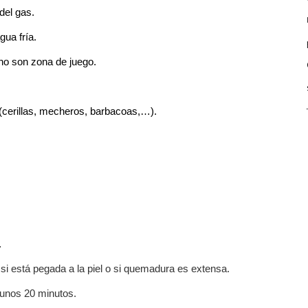
del gas.
gua fría.
no son zona de juego.
 (cerillas, mecheros, barbacoas,…).
.
opa si está pegada a la piel o si quemadura es extensa.
, unos 20 minutos.