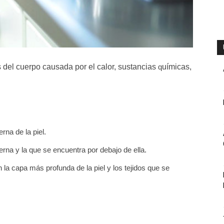
 del cuerpo causada por el calor, sustancias
uímicas,
q
na de la piel.
na y la que se encuentra por debajo de ella.
a capa más profunda de la piel y los tejidos que se