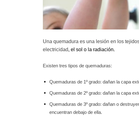
Una quemadura es una lesión en los tejidos
electricidad
, el sol o la radiación.
Existen tres tipos de quemaduras:
Quemaduras de 1º grado: dañan la capa exter
Quemaduras de 2º grado: dañan la capa exter
Quemaduras de 3º grado: dañan o destruyen l
encuentran debajo de ella.