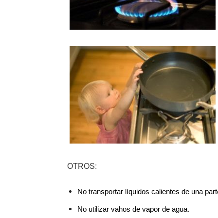
OTROS:
No transportar líquidos calientes de una part
No utilizar vahos de vapor de agua.