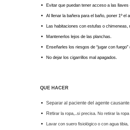
Evitar que puedan tener acceso a las llaves 
Al llenar la bañera para el baño, poner 1º el a
Las habitaciones con estufas o chimeneas, 
Mantenerlos l
ejos de las planchas.
Enseñarles los riesgos de “jugar con fuego”
No dejar los cigarrillos mal apagados.
QUE HACE
R
Separar al paciente del agente causante
Ret
irar la ropa,..si precisa. No retirar la r
Lavar con suero fisiológico o con agua tibia