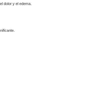
el dolor y el edema.
gnificante.