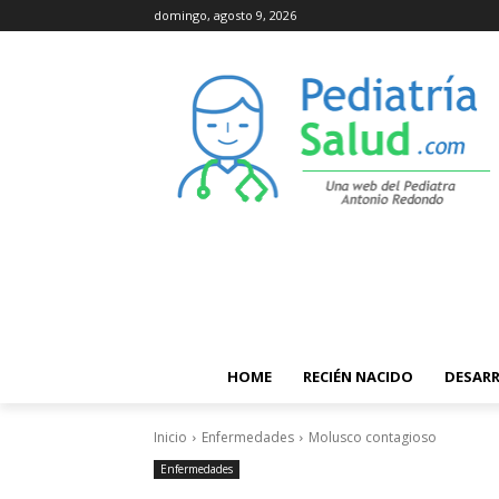
domingo, agosto 9, 2026
HOME
RECIÉN NACIDO
DESAR
Inicio
Enfermedades
Molusco contagioso
Enfermedades