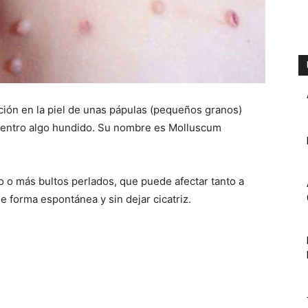
pción en la piel de unas pápulas (pequeños granos)
 centro algo hundido. Su nombre es Molluscum
o o más bultos perlados, que puede afectar tanto a
 forma espontánea y sin dejar cicatriz.