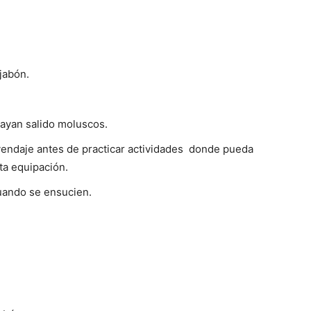
jabón.
ayan salido moluscos.
 vendaje antes de practicar actividades donde pueda
ta equipación.
uando se ensucien.