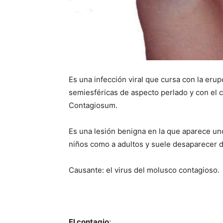
Es una infección viral que cursa con la eru
semiesféricas de aspecto perlado y con el
Contagiosum.
Es una lesión benigna en la que aparece un
niños como a adultos y suele desaparecer de
Causante: el virus del molusco contagioso.
El contagio
: