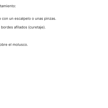
atamiento:
o con un escalpelo o unas pinzas.
bordes afilados (curetaje).
obre el molusco.