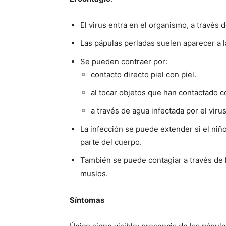
El virus entra en el organismo, a través d
Las pápulas perladas suelen aparecer a l
Se pueden contraer por:
contacto directo piel con piel.
al tocar objetos que han contactado co
a través de agua infectada por el virus
La infección se puede extender si el niño
parte del cuerpo.
También se puede contagiar a través de la
muslos.
Síntomas