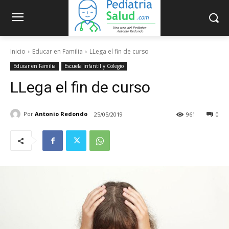
Inicio
Educar en Familia
LLega el fin de curso
Educar en Familia
Escuela infantil y Colegio
LLega el fin de curso
Por
Antonio Redondo
25/05/2019
961
0