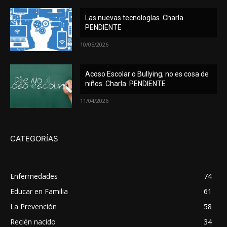
Las nuevas tecnologías. Charla.
PENDIENTE
10/05/2026
Acoso Escolar o Bullying, no es cosa de
niños. Charla. PENDIENTE
11/04/2026
CATEGORÍAS
Enfermedades
74
Educar en Familia
61
La Prevención
58
Recién nacido
34