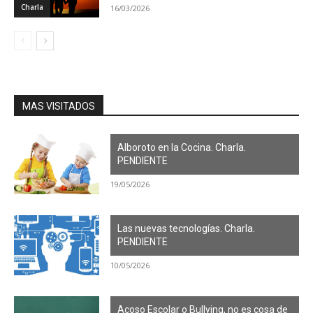
Charla
16/03/2026
MAS VISITADOS
Alboroto en la Cocina. Charla.
PENDIENTE
19/05/2026
Las nuevas tecnologías. Charla.
PENDIENTE
10/05/2026
Acoso Escolar o Bullying, no es cosa de