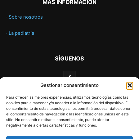
MÁS INFORMACIÓN
· Sobre nosotros
· La pediatría
SÍGUENOS
Gestionar consentimiento
Para ofrecer las mejores experiencias, utilizamos tecnologías como las
cookies para almacenar y/o acceder a la información del dispositivo. El
consentimiento de estas tecnologías nos permitirá procesar datos como
el comportamiento de navegación o las identificaciones únicas en este
sitio. No consentir o retirar el consentimiento, puede afectar
negativamente a ciertas características y funciones.
Web financiada por la Unión Europea a través de los
fondos «NextGenerationEU» y el programa Kit Digital.