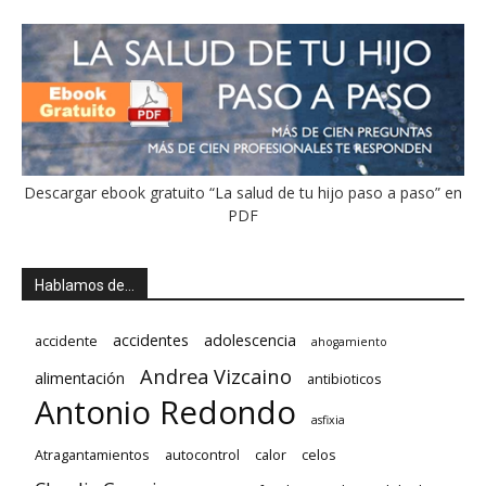
Descargar ebook gratuito “La salud de tu hijo paso a paso” en
PDF
Hablamos de…
accidentes
adolescencia
accidente
ahogamiento
Andrea Vizcaino
alimentación
antibioticos
Antonio Redondo
asfixia
Atragantamientos
autocontrol
calor
celos