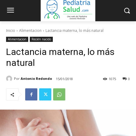
Inicio
Alimentacion
Lactancia materna, lo más natural
Alimentacion
Recién nacido
Lactancia materna, lo más
natural
Por
Antonio Redondo
15/01/2018
1075
0