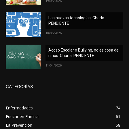
19/05/2026
Las nuevas tecnologías. Charla.
PENDIENTE
10/05/2026
Acoso Escolar o Bullying, no es cosa de
niños. Charla. PENDIENTE
11/04/2026
CATEGORÍAS
Enfermedades
74
Educar en Familia
61
La Prevención
58