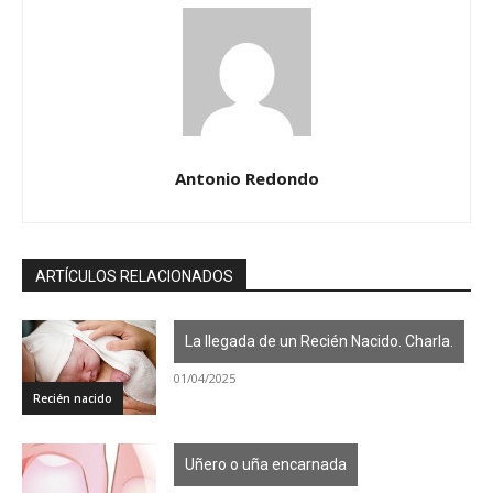
Antonio Redondo
ARTÍCULOS RELACIONADOS
La llegada de un Recién Nacido. Charla.
01/04/2025
Recién nacido
Uñero o uña encarnada