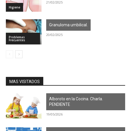
21/02/2025
Higiene
Granuloma umbilical.
20/02/2025
Problemas
Frecuentes
MAS VISITADOS
Alboroto en la Cocina. Charla.
PENDIENTE
19/05/2026