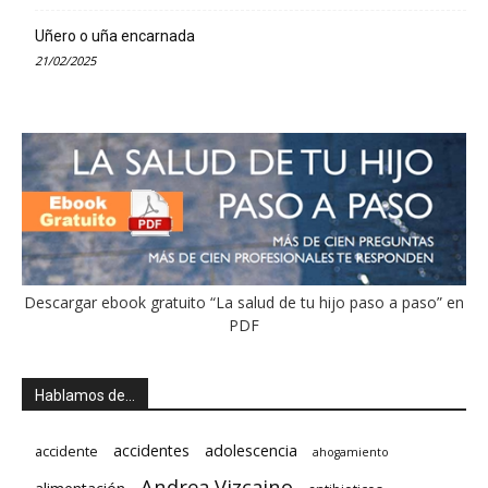
Uñero o uña encarnada
21/02/2025
Descargar ebook gratuito “La salud de tu hijo paso a paso” en
PDF
Hablamos de…
accidentes
adolescencia
accidente
ahogamiento
Andrea Vizcaino