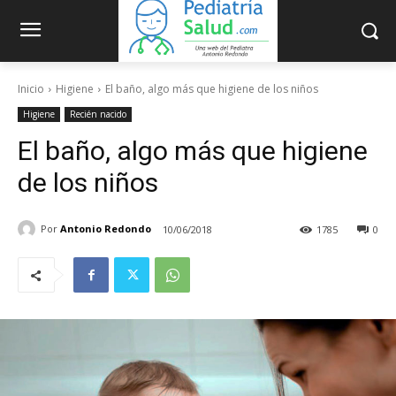
Inicio
Higiene
El baño, algo más que higiene de los niños
Higiene
Recién nacido
El baño, algo más que higiene
de los niños
Por
Antonio Redondo
10/06/2018
1785
0