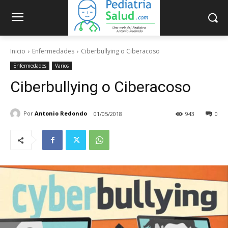
Inicio
Enfermedades
Ciberbullying o Ciberacoso
Enfermedades
Varios
Ciberbullying o Ciberacoso
Por
Antonio Redondo
01/05/2018
943
0