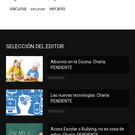
vacuna
verano
vacunas
SELECCIÓN DEL EDITOR
Alboroto en la Cocina. Charla.
PENDIENTE
19/05/2026
Las nuevas tecnologías. Charla.
PENDIENTE
10/05/2026
Acoso Escolar o Bullying, no es cosa de
niños. Charla. PENDIENTE