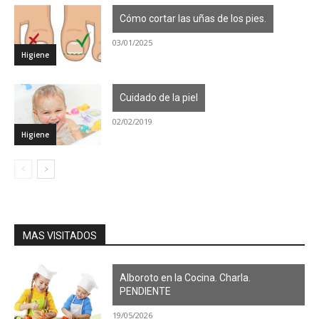
Cómo cortar las uñas de los pies.
03/01/2025
Higiene
Cuidado de la piel
02/02/2019
Higiene
MAS VISITADOS
Alboroto en la Cocina. Charla.
PENDIENTE
19/05/2026