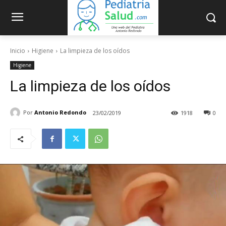
Inicio
Higiene
La limpieza de los oídos
Higiene
La limpieza de los oídos
Por
Antonio Redondo
23/02/2019
1918
0