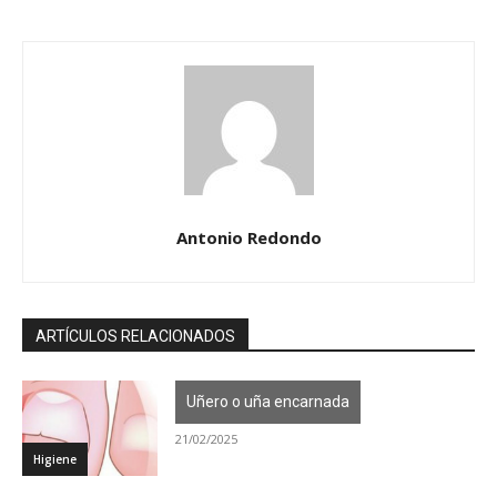
Antonio Redondo
ARTÍCULOS RELACIONADOS
Uñero o uña encarnada
21/02/2025
Higiene