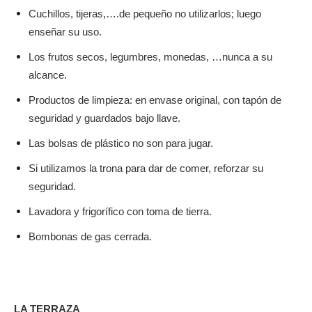
Cuchillos, tijeras,….de pequeño no utilizarlos; luego
enseñar su uso.
Los frutos secos, legumbres, monedas, …nunca a su
alcance.
Productos de limpieza: en envase original, con tapón de
seguridad y guardados bajo llave.
Las bolsas de plástico no son para jugar.
Si utilizamos la trona para dar de comer, reforzar su
seguridad.
Lavadora y frigorífico con toma de tierra.
.
Bombonas de gas cerrada
LA TERRAZA