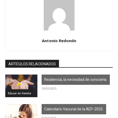
Antonio Redondo
ARTÍCULOS RELACIONADOS
Resiliencia, la necesidad de conocerla.
10/02/2025
Educar en Familia
Calendario Vacunal de la AEP-2025.
01/02/2025