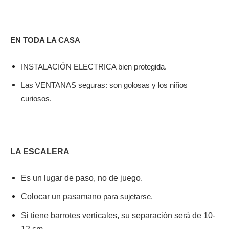
EN TODA LA CASA
INSTALACIÓN ELECTRICA bien protegida.
Las VENTANAS seguras: son golosas y los niños
curiosos.
LA ESCALERA
Es un lugar de paso, no de juego.
Colocar un pasamano
.
para sujetarse
Si tiene barrotes verticales, su separación será de 10-