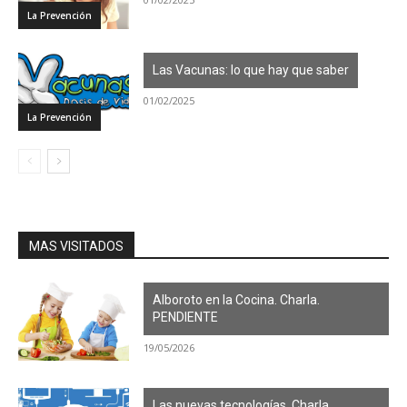
La Prevención
Las Vacunas: lo que hay que saber
01/02/2025
La Prevención
MAS VISITADOS
Alboroto en la Cocina. Charla.
PENDIENTE
19/05/2026
Las nuevas tecnologías. Charla.