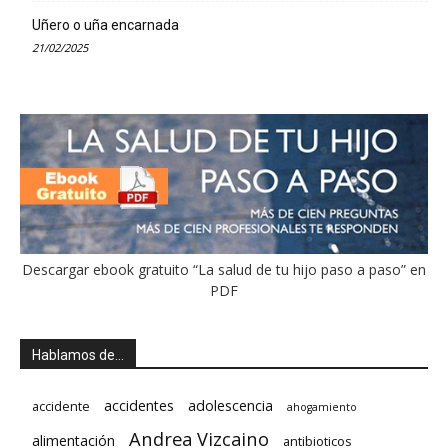
Uñero o uña encarnada
21/02/2025
Descargar ebook gratuito “La salud de tu hijo paso a paso” en
PDF
Hablamos de…
accidentes
adolescencia
accidente
ahogamiento
Andrea Vizcaino
alimentación
antibioticos