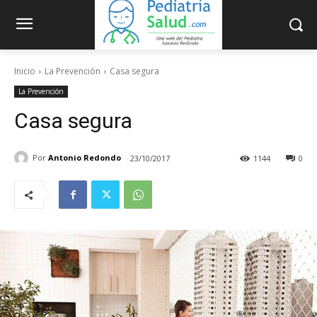
Inicio
La Prevención
Casa segura
La Prevención
Casa segura
Por
Antonio Redondo
23/10/2017
1144
0