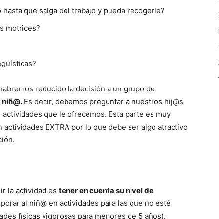
 hasta que salga del trabajo y pueda recogerle?
es motrices?
ngüísticas?
 habremos reducido la decisión a un grupo de
 niñ@.
Es decir, debemos preguntar a nuestros hij@s
e actividades que le ofrecemos. Esta parte es muy
 actividades EXTRA por lo que debe ser algo atractivo
ción.
ir la actividad es
tener en cuenta su nivel de
porar al niñ@ en actividades para las que no esté
dades físicas vigorosas para menores de 5 años).