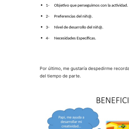
1-
Objetivo que perseguimos con la actividad.
2-
Preferencias del niñ@.
3-
Nivel de desarrollo del niñ@.
4-
Necesidades Específicas.
Por último, me gustaría despedirme recordan
del tiempo de parte.