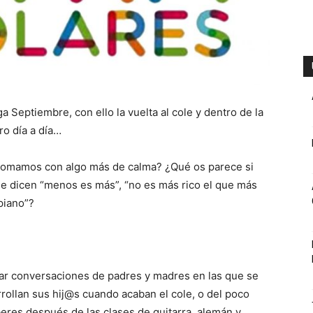
 Septiembre, con ello la vuelta al cole y dentro de la
ro día a día…
 tomamos con algo más de calma? ¿Qué os parece si
ue dicen “menos es más”, “no es más rico el que más
piano”?
ar conversaciones de padres y madres en las que se
rrollan sus hij@s cuando acaban el cole, o del poco
eres después de las clases de guitarra, alemán y