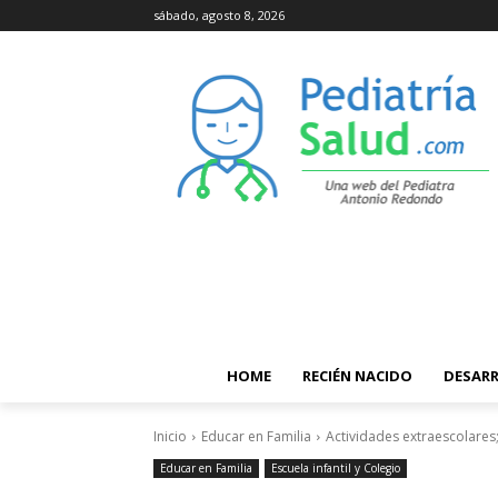
sábado, agosto 8, 2026
HOME
RECIÉN NACIDO
DESAR
Inicio
Educar en Familia
Actividades extraescolares;
Educar en Familia
Escuela infantil y Colegio