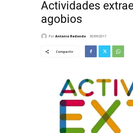
Actividades extrae
agobios
Por
Antonio Redondo
30/09/2017
Compartir