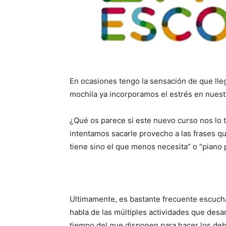
En ocasiones tengo la sensación de que llega
mochila ya incorporamos el estrés en nuest
¿Qué os parece si este nuevo curso nos lo
intentamos sacarle provecho a las frases q
tiene sino el que menos necesita” o “piano 
Ultimamente, es bastante frecuente escuch
habla de las múltiples actividades que desa
tiempo del que disponen para hacer los deb