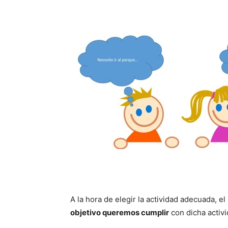
A la hora de elegir la actividad adecuada, e
objetivo queremos cumplir
con dicha activi