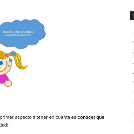
l primer aspecto a tener en cuenta es
conocer que
dad: