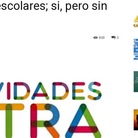
scolares; si, pero sin
869
0