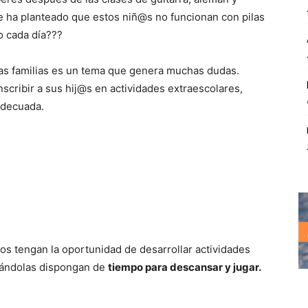
 ha planteado que estos niñ@s no funcionan con pilas
o cada día???
as familias es un tema que genera muchas dudas.
cribir a sus hij@s en actividades extraescolares,
adecuada.
ños tengan la oportunidad de desarrollar actividades
zándolas dispongan de
tiempo para descansar y jugar.