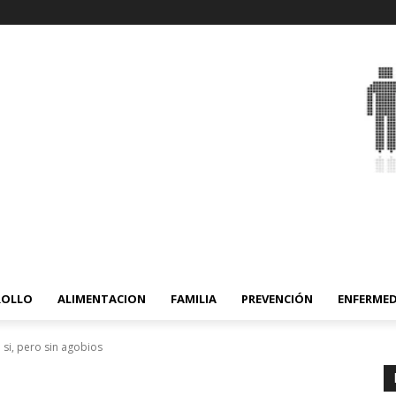
ROLLO
ALIMENTACION
FAMILIA
PREVENCIÓN
ENFERME
 si, pero sin agobios