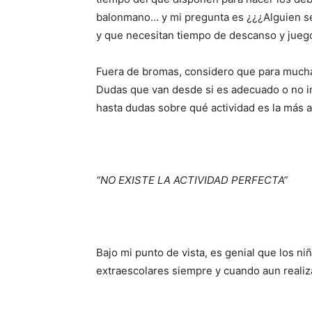
balonmano… y mi pregunta es ¿¿¿Alguien se
y que necesitan tiempo de descanso y jueg
Fuera de bromas, considero que para much
Dudas que van desde si es adecuado o no ins
hasta dudas sobre qué actividad es la más 
“NO EXISTE LA ACTIVIDAD PERFECTA”
Bajo mi punto de vista, es genial que los ni
extraescolares siempre y cuando aun reali