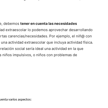
nte, debemos
tener en cuenta las necesidades
idad extraescolar lo podemos aprovechar desarrollando
rtas carencias/necesidades. Por ejemplo, el niñ@ con
una actividad extraescolar que incluya actividad física.
relación social sería ideal una actividad en la que
os niños impulsivos, o niños con problemas de
uenta varios aspectos: