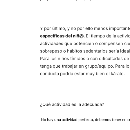
Y por último, y no por ello menos importa
específicas del niñ@.
El tiempo de la activ
actividades que potencien o compensen cie
sobrepeso o hábitos sedentarios sería ideal 
Para los niños tímidos o con dificultades de 
tenga que trabajar en grupo/equipo. Para l
conducta podría estar muy bien el kárate.
¿Qué actividad es la adecuada?
No hay una actividad perfecta, debemos tener en c