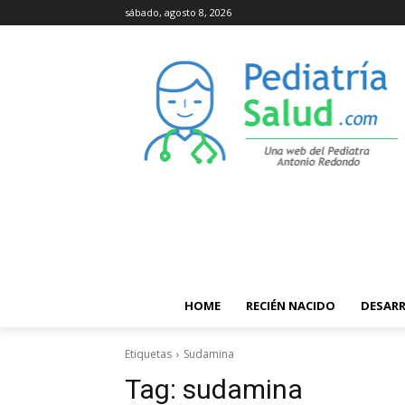
sábado, agosto 8, 2026
HOME
RECIÉN NACIDO
DESAR
Etiquetas
Sudamina
Tag:
sudamina