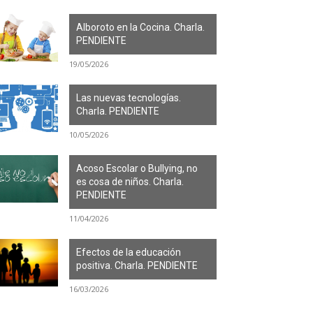
Alboroto en la Cocina. Charla.
PENDIENTE
19/05/2026
Las nuevas tecnologías.
Charla. PENDIENTE
10/05/2026
Acoso Escolar o Bullying, no
es cosa de niños. Charla.
PENDIENTE
11/04/2026
Efectos de la educación
positiva. Charla. PENDIENTE
16/03/2026