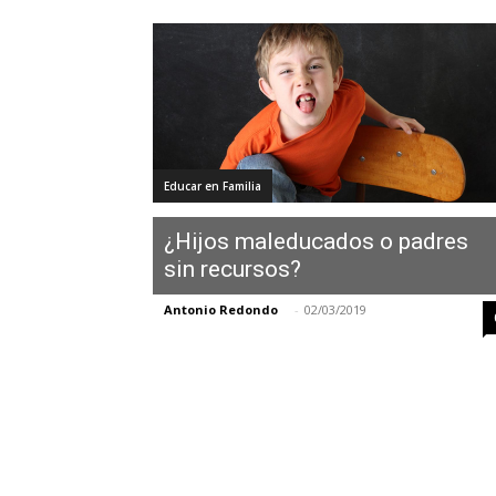
Educar en Familia
¿Hijos maleducados o padres
sin recursos?
Antonio Redondo
-
02/03/2019