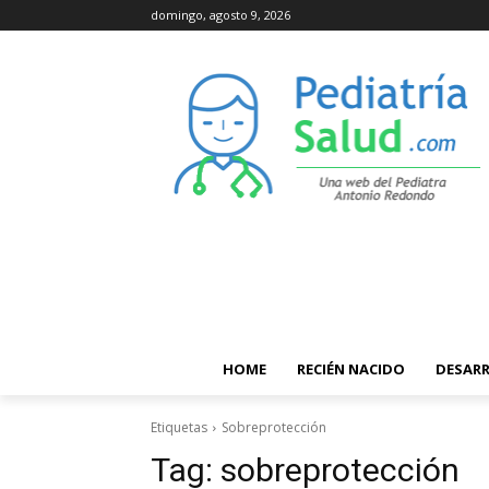
domingo, agosto 9, 2026
HOME
RECIÉN NACIDO
DESAR
Etiquetas
Sobreprotección
Tag:
sobreprotección