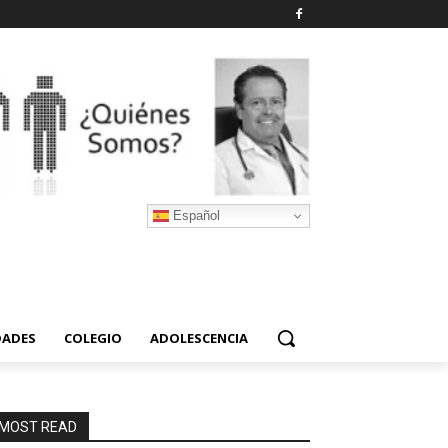
Español
DADES
COLEGIO
ADOLESCENCIA
MOST READ