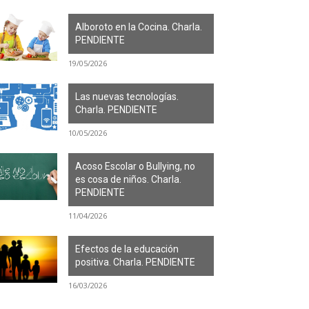
Alboroto en la Cocina. Charla.
PENDIENTE
19/05/2026
Las nuevas tecnologías.
Charla. PENDIENTE
10/05/2026
Acoso Escolar o Bullying, no
es cosa de niños. Charla.
PENDIENTE
11/04/2026
Efectos de la educación
positiva. Charla. PENDIENTE
16/03/2026