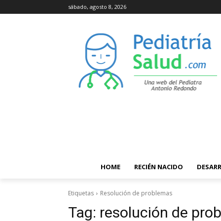
sábado, agosto 8, 2026
HOME
RECIÉN NACIDO
DESAR
Etiquetas
Resolución de problemas
Tag:
resolución de pro