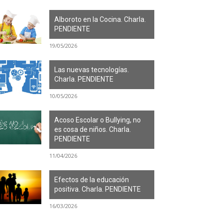
Alboroto en la Cocina. Charla.
PENDIENTE
19/05/2026
Las nuevas tecnologías.
Charla. PENDIENTE
10/05/2026
Acoso Escolar o Bullying, no
es cosa de niños. Charla.
PENDIENTE
11/04/2026
Efectos de la educación
positiva. Charla. PENDIENTE
16/03/2026