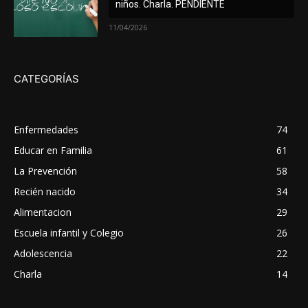
niños. Charla. PENDIENTE
11/04/2026
CATEGORÍAS
Enfermedades
74
Educar en Familia
61
La Prevención
58
Recién nacido
34
Alimentacion
29
Escuela infantil y Colegio
26
Adolescencia
22
Charla
14