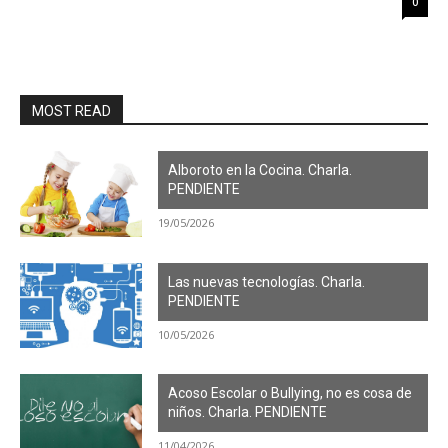
0
MOST READ
Alboroto en la Cocina. Charla.
PENDIENTE
19/05/2026
Las nuevas tecnologías. Charla.
PENDIENTE
10/05/2026
Acoso Escolar o Bullying, no es cosa de
niños. Charla. PENDIENTE
11/04/2026