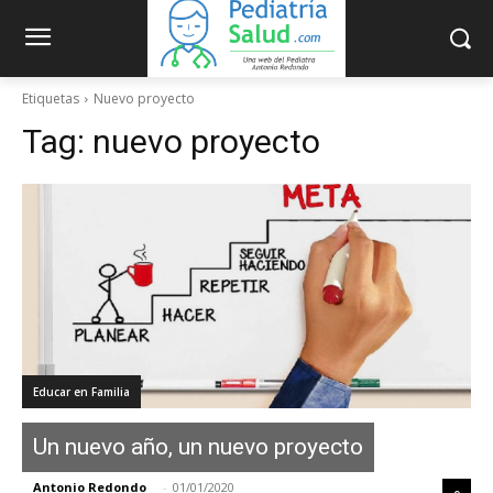
Etiquetas
Nuevo proyecto
Tag:
nuevo proyecto
Educar en Familia
Un nuevo año, un nuevo proyecto
Antonio Redondo
-
01/01/2020