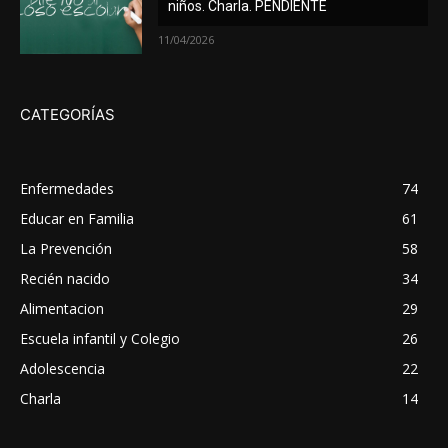
niños. Charla. PENDIENTE
11/04/2026
CATEGORÍAS
Enfermedades
74
Educar en Familia
61
La Prevención
58
Recién nacido
34
Alimentacion
29
Escuela infantil y Colegio
26
Adolescencia
22
Charla
14