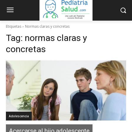
Etiquetas
Normas claras y concretas
Tag:
normas claras y
concretas
Adolescencia
Acercarse al hijo adolescente