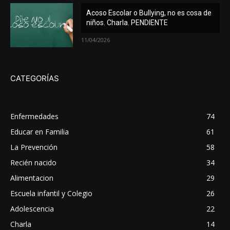
Acoso Escolar o Bullying, no es cosa de
niños. Charla. PENDIENTE
11/04/2026
CATEGORÍAS
Enfermedades
74
Educar en Familia
61
La Prevención
58
Recién nacido
34
Alimentacion
29
Escuela infantil y Colegio
26
Adolescencia
22
Charla
14