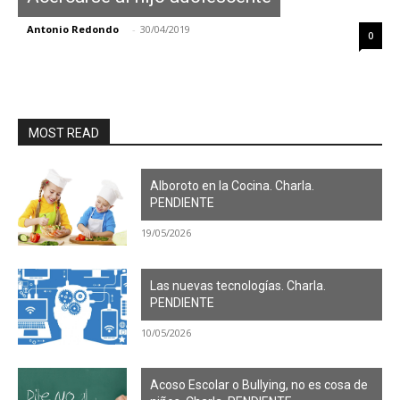
Antonio Redondo
-
30/04/2019
0
MOST READ
Alboroto en la Cocina. Charla.
PENDIENTE
19/05/2026
Las nuevas tecnologías. Charla.
PENDIENTE
10/05/2026
Acoso Escolar o Bullying, no es cosa de