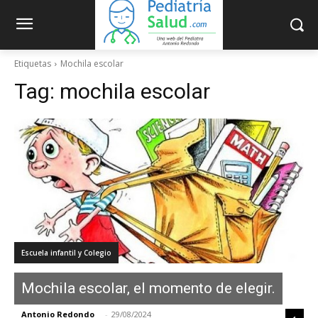
Etiquetas
Mochila escolar
Tag:
mochila escolar
Escuela infantil y Colegio
Mochila escolar, el momento de elegir.
Antonio Redondo
-
29/08/2024