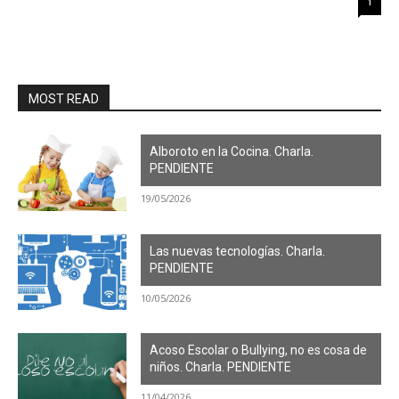
1
MOST READ
Alboroto en la Cocina. Charla.
PENDIENTE
19/05/2026
Las nuevas tecnologías. Charla.
PENDIENTE
10/05/2026
Acoso Escolar o Bullying, no es cosa de
niños. Charla. PENDIENTE
11/04/2026