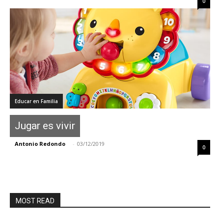
0
Educar en Familia
Jugar es vivir
Antonio Redondo
-
03/12/2019
0
MOST READ