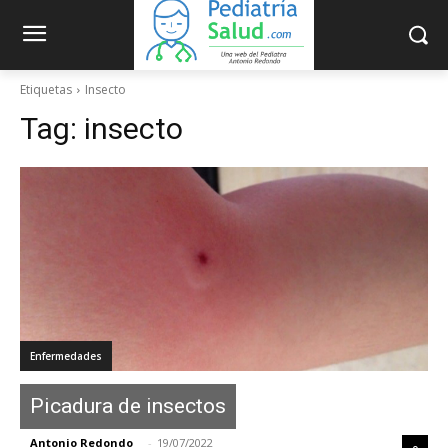
Etiquetas
Insecto
Tag:
insecto
Enfermedades
Picadura de insectos
Antonio Redondo
-
19/07/2022