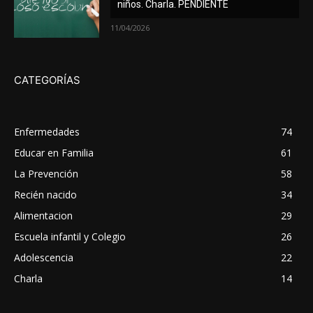
niños. Charla. PENDIENTE
11/04/2026
CATEGORÍAS
Enfermedades
74
Educar en Familia
61
La Prevención
58
Recién nacido
34
Alimentacion
29
Escuela infantil y Colegio
26
Adolescencia
22
Charla
14