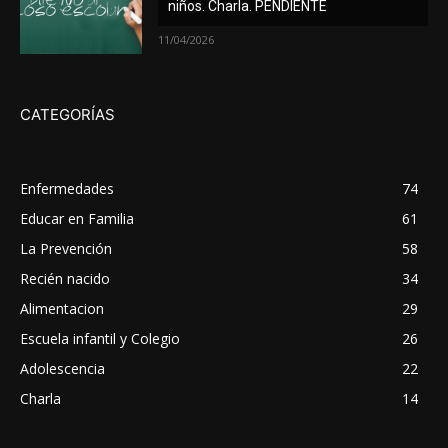
niños. Charla. PENDIENTE
11/04/2026
CATEGORÍAS
Enfermedades
74
Educar en Familia
61
La Prevención
58
Recién nacido
34
Alimentacion
29
Escuela infantil y Colegio
26
Adolescencia
22
Charla
14