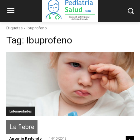
Etiquetas
Ibuprofeno
Tag:
Ibuprofeno
Enfermedades
La fiebre
Antonio Redondo
-
14/10/2018