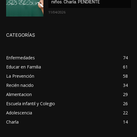
niños. Charla. PENDIENTE
11/04/2026
CATEGORÍAS
Enfermedades
74
Educar en Familia
61
La Prevención
58
Recién nacido
34
Alimentacion
29
Escuela infantil y Colegio
26
Adolescencia
22
Charla
14