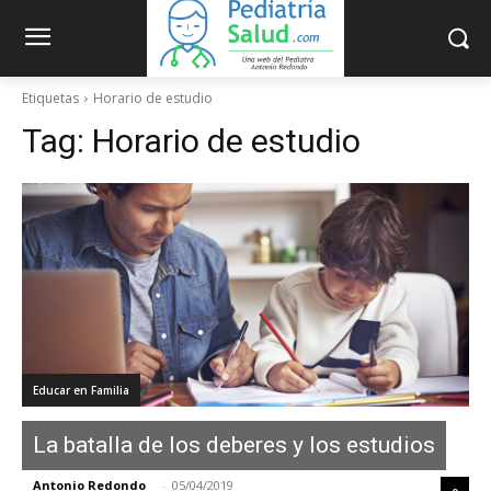
Etiquetas
Horario de estudio
Tag:
Horario de estudio
Educar en Familia
La batalla de los deberes y los estudios
Antonio Redondo
-
05/04/2019