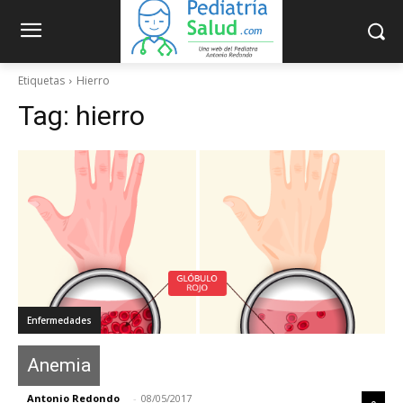
Etiquetas
Hierro
Tag:
hierro
Enfermedades
Anemia
Antonio Redondo
-
08/05/2017