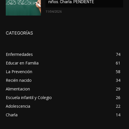
niños. Charla. PENDIENTE
11/04/2026
CATEGORÍAS
Enfermedades
74
Educar en Familia
61
La Prevención
58
Recién nacido
34
Alimentacion
29
Escuela infantil y Colegio
26
Adolescencia
22
Charla
14