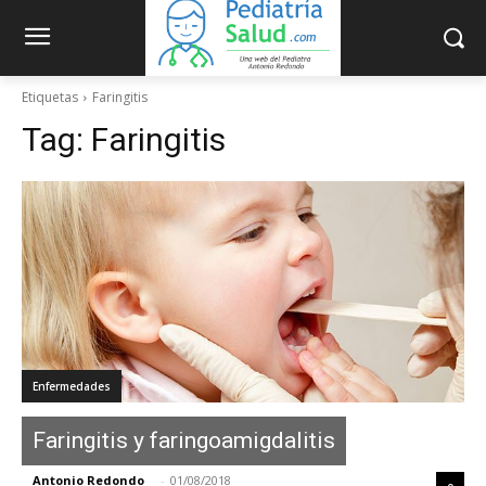
Etiquetas
Faringitis
Tag:
Faringitis
Enfermedades
Faringitis y faringoamigdalitis
Antonio Redondo
-
01/08/2018