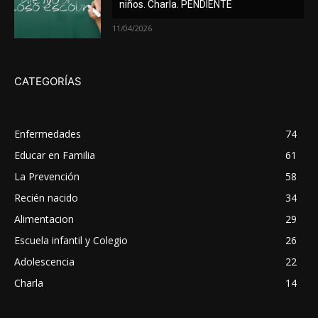
niños. Charla. PENDIENTE
11/04/2026
CATEGORÍAS
Enfermedades
74
Educar en Familia
61
La Prevención
58
Recién nacido
34
Alimentacion
29
Escuela infantil y Colegio
26
Adolescencia
22
Charla
14