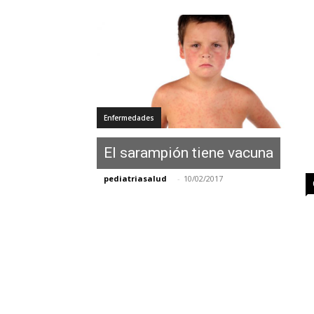
Enfermedades
El sarampión tiene vacuna
pediatriasalud
-
10/02/2017