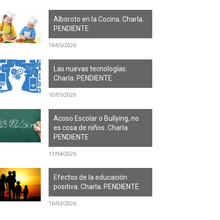
Alboroto en la Cocina. Charla.
PENDIENTE
19/05/2026
Las nuevas tecnologías.
Charla. PENDIENTE
10/05/2026
Acoso Escolar o Bullying, no
es cosa de niños. Charla.
PENDIENTE
11/04/2026
Efectos de la educación
positiva. Charla. PENDIENTE
16/03/2026