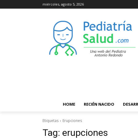
miércoles, agosto 5, 2026
HOME
RECIÉN NACIDO
DESAR
Etiquetas
Erupciones
Tag:
erupciones