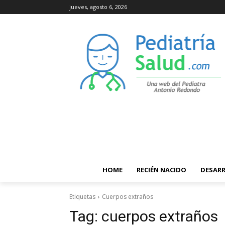
jueves, agosto 6, 2026
HOME
RECIÉN NACIDO
DESAR
Etiquetas
Cuerpos extraños
Tag:
cuerpos extraños