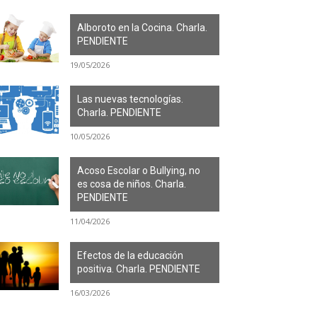
Alboroto en la Cocina. Charla.
PENDIENTE
19/05/2026
Las nuevas tecnologías.
Charla. PENDIENTE
10/05/2026
Acoso Escolar o Bullying, no
es cosa de niños. Charla.
PENDIENTE
11/04/2026
Efectos de la educación
positiva. Charla. PENDIENTE
16/03/2026