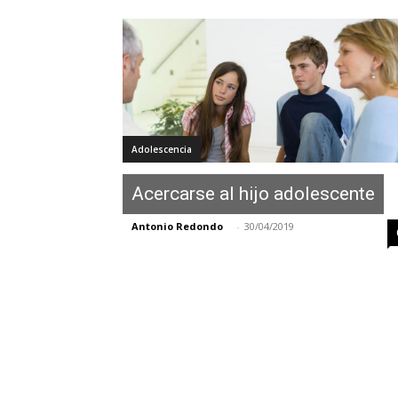
Adolescencia
Acercarse al hijo adolescente
Antonio Redondo
-
30/04/2019