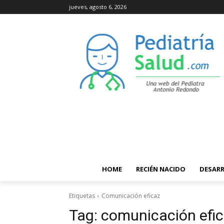
jueves, agosto 6, 2026
HOME
RECIÉN NACIDO
DESAR
Etiquetas
Comunicación eficaz
Tag:
comunicación efi