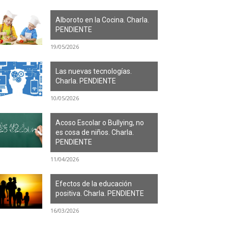
Alboroto en la Cocina. Charla.
PENDIENTE
19/05/2026
Las nuevas tecnologías.
Charla. PENDIENTE
10/05/2026
Acoso Escolar o Bullying, no
es cosa de niños. Charla.
PENDIENTE
11/04/2026
Efectos de la educación
positiva. Charla. PENDIENTE
16/03/2026