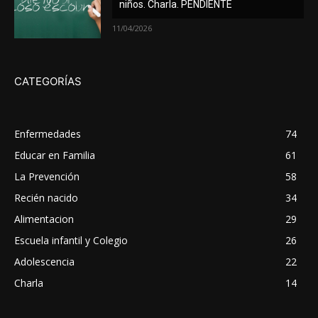
niños. Charla. PENDIENTE
11/04/2026
CATEGORÍAS
Enfermedades
74
Educar en Familia
61
La Prevención
58
Recién nacido
34
Alimentacion
29
Escuela infantil y Colegio
26
Adolescencia
22
Charla
14