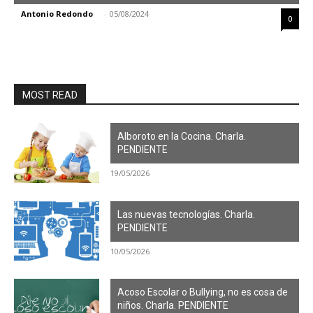
Antonio Redondo
-
05/08/2024
0
MOST READ
Alboroto en la Cocina. Charla.
PENDIENTE
19/05/2026
Las nuevas tecnologías. Charla.
PENDIENTE
10/05/2026
Acoso Escolar o Bullying, no es cosa de
niños. Charla. PENDIENTE