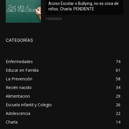
Acoso Escolar o Bullying, no es cosa de
niños. Charla. PENDIENTE
11/04/2026
CATEGORÍAS
Enfermedades
74
Educar en Familia
61
La Prevención
58
Recién nacido
34
Alimentacion
29
Escuela infantil y Colegio
26
Adolescencia
22
Charla
14