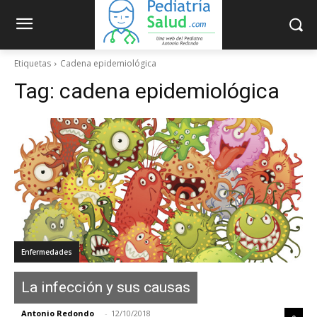
Etiquetas
Cadena epidemiológica
Tag:
cadena epidemiológica
Enfermedades
La infección y sus causas
Antonio Redondo
-
12/10/2018