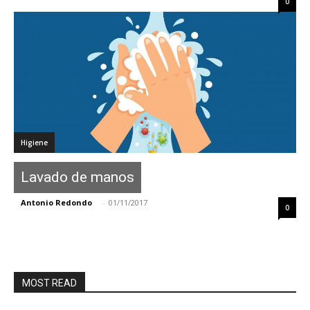
0
Higiene
Lavado de manos
Antonio Redondo
-
01/11/2017
0
MOST READ