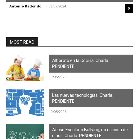
Antonio Redondo
-
09/07/2024
0
MOST READ
Alboroto en la Cocina. Charla.
PENDIENTE
19/05/2026
Las nuevas tecnologías. Charla.
PENDIENTE
10/05/2026
Acoso Escolar o Bullying, no es cosa de
niños. Charla. PENDIENTE