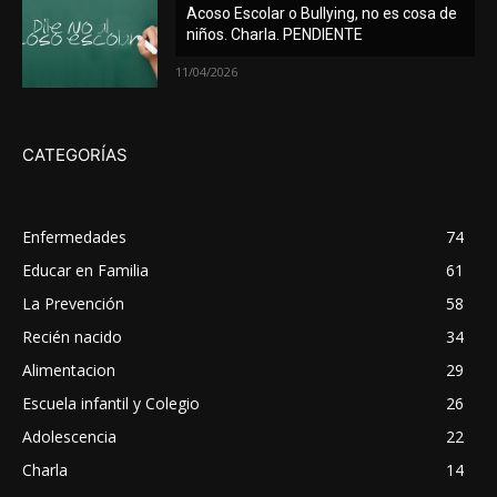
Acoso Escolar o Bullying, no es cosa de
niños. Charla. PENDIENTE
11/04/2026
CATEGORÍAS
Enfermedades
74
Educar en Familia
61
La Prevención
58
Recién nacido
34
Alimentacion
29
Escuela infantil y Colegio
26
Adolescencia
22
Charla
14