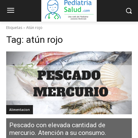
Etiquetas
Atún rojo
Tag:
atún rojo
Alimentacion
Pescado con elevada cantidad de
mercurio. Atención a su consumo.