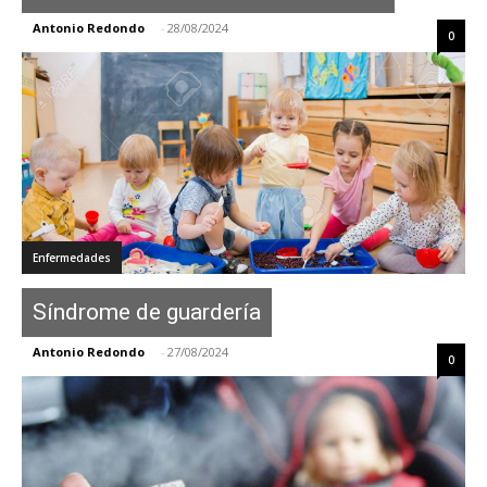
Antonio Redondo
-
28/08/2024
0
Enfermedades
Síndrome de guardería
Antonio Redondo
-
27/08/2024
0