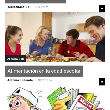
pediatriasalud
-
20/09/2024
0
Alimentacion
Alimentación en la edad escolar
Antonio Redondo
-
10/09/2024
0