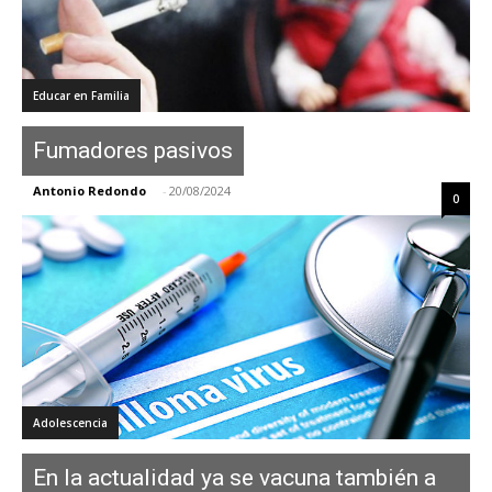
Educar en Familia
Fumadores pasivos
Antonio Redondo
-
20/08/2024
0
Adolescencia
En la actualidad ya se vacuna también a