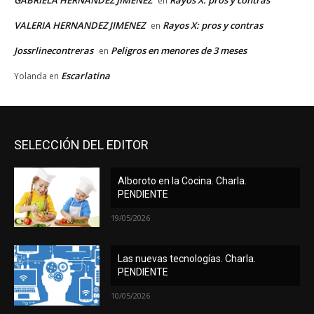
en
VALERIA HERNANDEZ JIMENEZ
Rayos X: pros y contras
en
Jossrlinecontreras
Peligros en menores de 3 meses
en
Escarlatina
Yolanda
en
SELECCIÓN DEL EDITOR
Alboroto en la Cocina. Charla.
PENDIENTE
19/05/2026
Las nuevas tecnologías. Charla.
PENDIENTE
10/05/2026