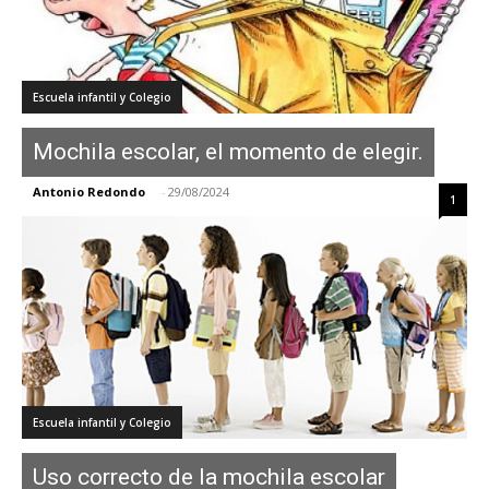
Escuela infantil y Colegio
Mochila escolar, el momento de elegir.
Antonio Redondo
-
29/08/2024
1
Escuela infantil y Colegio
Uso correcto de la mochila escolar