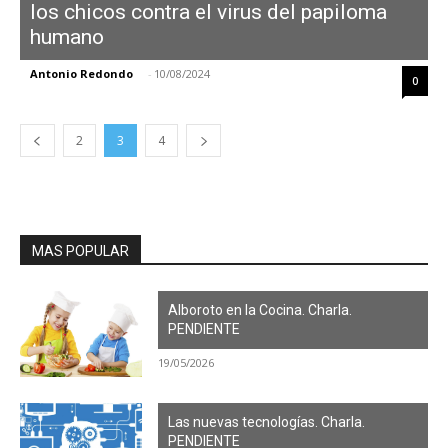
los chicos contra el virus del papiloma
humano
Antonio Redondo
-
10/08/2024
0
2
3
4
MAS POPULAR
Alboroto en la Cocina. Charla.
PENDIENTE
19/05/2026
Las nuevas tecnologías. Charla.
PENDIENTE