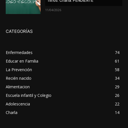
niños. Charla. PENDIENTE
11/04/2026
CATEGORÍAS
Enfermedades
74
Educar en Familia
61
La Prevención
58
Recién nacido
34
Alimentacion
29
Escuela infantil y Colegio
26
Adolescencia
22
Charla
14