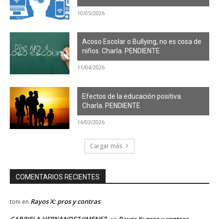
10/05/2026
Acoso Escolar o Bullying, no es cosa de
niños. Charla. PENDIENTE
11/04/2026
Efectos de la educación positiva.
Charla. PENDIENTE
16/03/2026
Cargar más
COMENTARIOS RECIENTES
Rayos X: pros y contras
toni
en
GABRIELA HERNANDEZ JIMENEZ
Rayos X: pros y contras